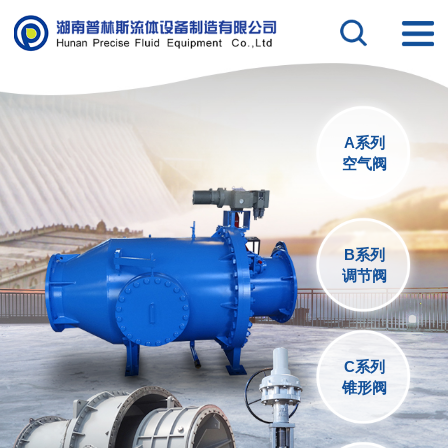
A系列
空气阀
B系列
调节阀
C系列
锥形阀