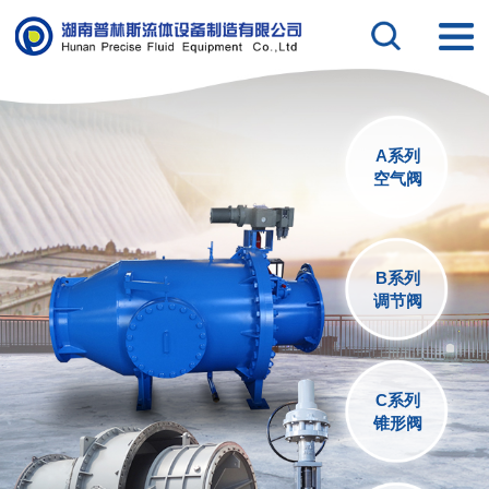
A系列
空气阀
B系列
调节阀
C系列
锥形阀