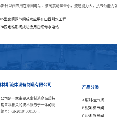
林斯针型阀应用在泰国电站，该阀震动噪音小，流通能力大，抗气蚀能力
B05型套筒调节阀成功应用在山西引水工程
C20固定锥形阀成功应用在缅甸水电站
南普林斯流体设备制造有限公司
产品分类
，公司是一家主要从事制造高品质特
A系列-空气阀
、销售及相关的技术服务于一体的高
B系列-调节阀
20184300133...
C系列-锥形阀