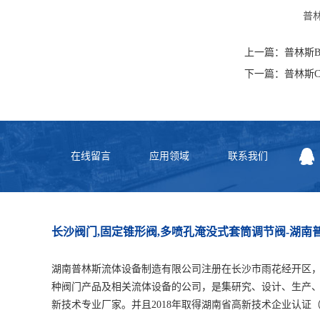
普
上一篇：
普林斯
下一篇：
普林斯
在线留言
应用领域
联系我们
长沙阀门,固定锥形阀,多喷孔淹没式套筒调节阀-湖
湖南普林斯流体设备制造有限公司注册在长沙市雨花经开区
种阀门产品及相关流体设备的公司，是集研究、设计、生产
新技术专业厂家。并且2018年取得湖南省高新技术企业认证（编号：GR